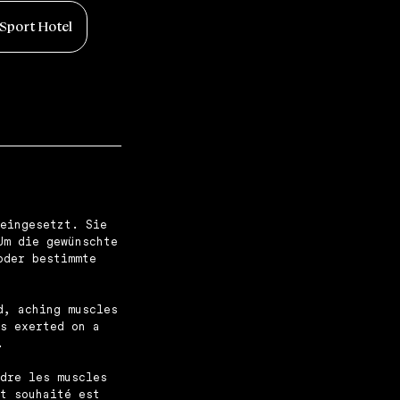
Sport Hotel
eingesetzt. Sie
Um die gewünschte
oder bestimmte
d, aching muscles
s exerted on a
.
dre les muscles
t souhaité est