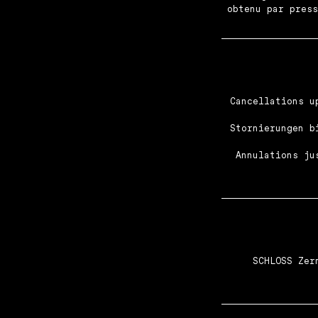
Cancellations u
Stornierungen b
Annulations ju
SCHLOSS Zer