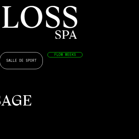
FLOW WEEKS
SALLE DE SPORT
SAGE