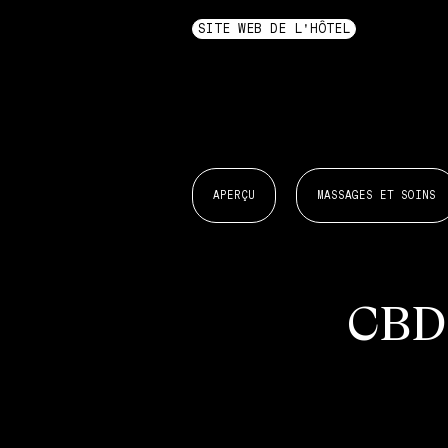
SITE WEB DE L'HÔTEL
APERÇU
MASSAGES ET SOINS
CBD