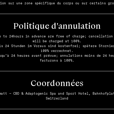
Politique d'annulation
p to 24hours in advance are free of charge; cancellation
will be charged at 100%.
is 24 Stunden im Voraus sind kostenfrei; spätere Stornie
100% verrechnet.
squ’à 24 heures avant prévue; annulations moins de 24 he
Coordonnées
matt – CBD & Adaptogenic Spa and Sport Hotel, Bahnhofpla
Switzerland