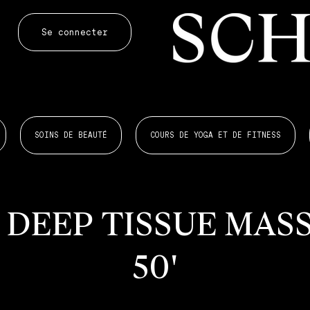
Se connecter
SOINS DE BEAUTÉ
COURS DE YOGA ET DE FITNESS
 DEEP TISSUE MAS
50'