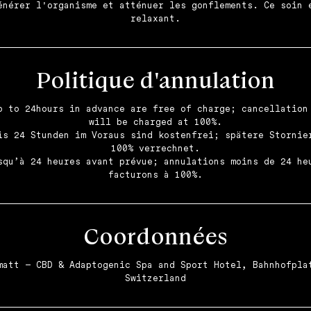
énérer l'organisme et atténuer les gonflements. Ce soin 
Politique d'annulation
p to 24hours in advance are free of charge; cancellation
will be charged at 100%.
is 24 Stunden im Voraus sind kostenfrei; spätere Stornie
100% verrechnet.
squ’à 24 heures avant prévue; annulations moins de 24 he
Coordonnées
matt – CBD & Adaptogenic Spa and Sport Hotel, Bahnhofpla
Switzerland