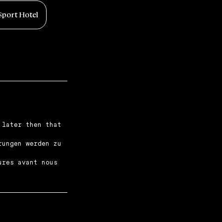
port Hotel
 later then that
rungen werden zu
ures avant nous