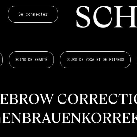
Se connecter
SOINS DE BEAUTÉ
COURS DE YOGA ET DE FITNESS
YEBROW CORRECTI
GENBRAUENKORRE