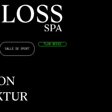
FLOW WEEKS
SALLE DE SPORT
ON
KTUR