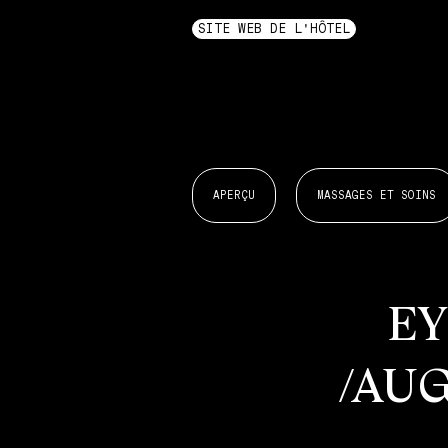
SITE WEB DE L'HÔTEL
APERÇU
MASSAGES ET SOINS
E
/AU