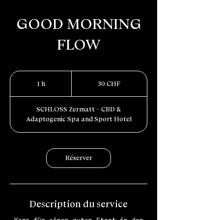
GOOD MORNING
FLOW
30
francs
1 h
1
30 CHF
suisses
SCHLOSS Zermatt – CBD &
Adaptogenic Spa and Sport Hotel
Réserver
Description du service