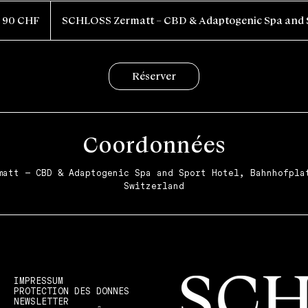
ancs
90 CHF
SCHLOSS Zermatt – CBD & Adaptogenic Spa and S
isses
Réserver
Coordonnées
matt – CBD & Adaptogenic Spa and Sport Hotel, Bahnhofpla
Switzerland
IMPRESSUM
PROTECTION DES DONNES
NEWSLETTER