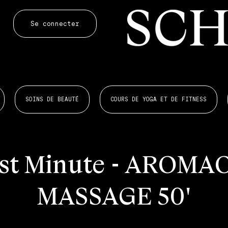
Se connecter
SOINS DE BEAUTÉ
COURS DE YOGA ET DE FITNESS
st Minute - AROMA
MASSAGE 50'