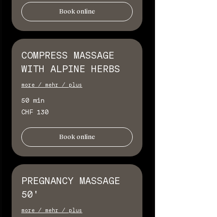
Book online
COMPRESS MASSAGE
WITH ALPINE HERBS
more / mehr / plus
50 min
130
CHF 130
Schweizer
Franken
Book online
PREGNANCY MASSAGE
50'
more / mehr / plus