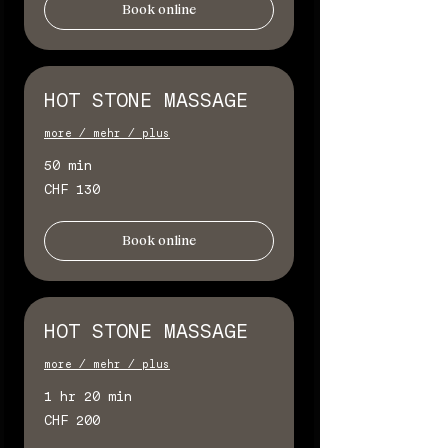
Book online
HOT STONE MASSAGE
more / mehr / plus
50 min
130
CHF 130
Schweizer
Franken
Book online
HOT STONE MASSAGE
more / mehr / plus
1 hr 20 min
200
CHF 200
Schweizer
Franken