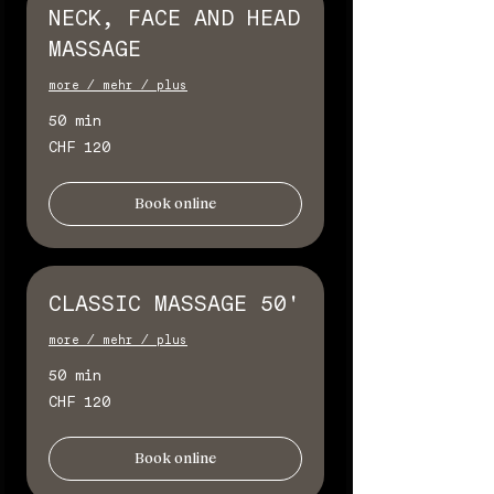
NECK, FACE AND HEAD
MASSAGE
more / mehr / plus
50 min
120
CHF 120
Schweizer
Franken
Book online
CLASSIC MASSAGE 50'
more / mehr / plus
50 min
120
CHF 120
Schweizer
Franken
Book online