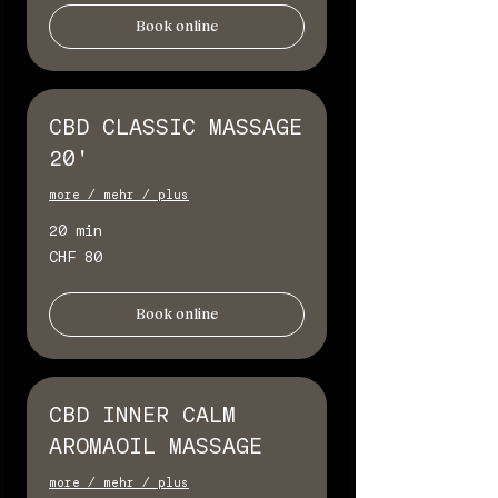
Book online
CBD CLASSIC MASSAGE
20'
more / mehr / plus
20 min
80
CHF 80
Schweizer
Franken
Book online
CBD INNER CALM
AROMAOIL MASSAGE
more / mehr / plus