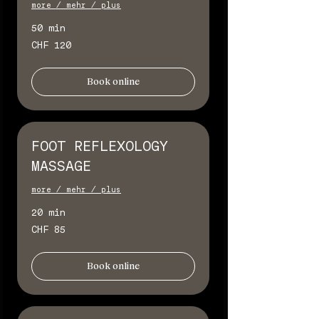
more / mehr / plus
50 min
120
CHF 120
Schweizer
Franken
Book online
FOOT REFLEXOLOGY
MASSAGE
more / mehr / plus
20 min
85
CHF 85
Schweizer
Franken
Book online